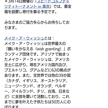
＊3月14日開催の「
スピードゴルフチャ
リティトーナメント in 東京
」では、募金
箱を設置し寄付を募る予定です。
みなさまのご協力を心からお待ちしてお
ります。
メイク・ア・ウィッシュ
とは：
メイク・ア・ウィッシュは世界最大の
「願いをかなえる（wish granting）」ボ
ランティア団体です。アリゾナで始まっ
たメイク・ア・ウィッシュは、アメリカ
全土に広がり、現在アメリカ国内及び、
プエルトリコ、グアムなどに62の拠点が
あります。また、全世界では他の39か国
（カナダ、イギリス、オーストラリア、
ニュージーランド、オランダ、ベルギ
ー、アイルランド、チリ、台湾、日本な
ど）に支部を置いて活動しており、これ
までに夢を叶えた子供たちは50万人にの
ぼります。