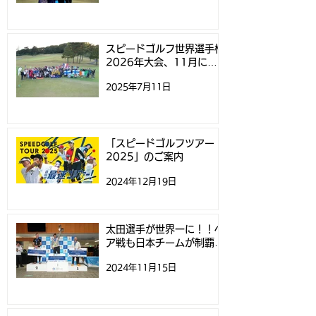
スピードゴルフ世界選手権
2026年大会、11月にニ
ュージーランドで開催
2025年7月11日
「スピードゴルフツアー
2025」のご案内
2024年12月19日
太田選手が世界一に！！ペ
ア戦も日本チームが制覇！
- スピードゴルフ世界選手
2024年11月15日
権 -