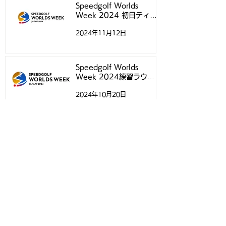
Speedgolf Worlds
Week 2024 初日ティー
タイムについて
2024年11月12日
Speedgolf Worlds
Week 2024練習ラウン
ド予約受付スタートのお知
2024年10月20日
らせ
Speedgolf Worlds
Week 2024 練習ラウン
ドについて
2024年10月18日
Speedgolf Worlds 24 日
本選手専用ウェアのご案内
2024年10月4日